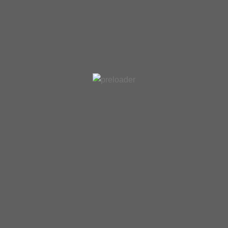
SUSCRIBETE
SUSCRIBETE
Subscripcion Vip Full
Vip Básico LatamSquad
LatamSquad
AÑADIR AL CARRITO
SUSCRIBETE
Vip Full LatamSquad
AÑADIR AL CARRITO